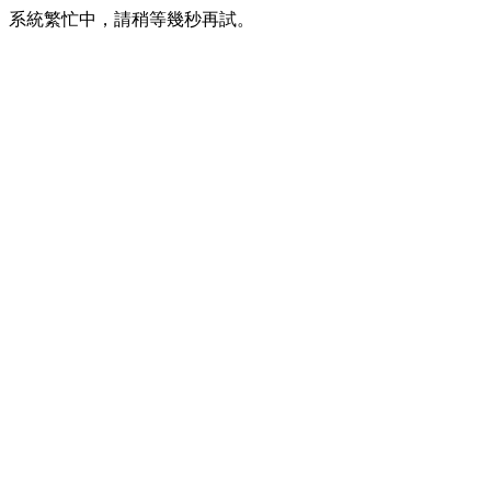
系統繁忙中，請稍等幾秒再試。