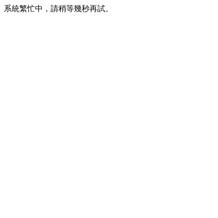
系統繁忙中，請稍等幾秒再試。