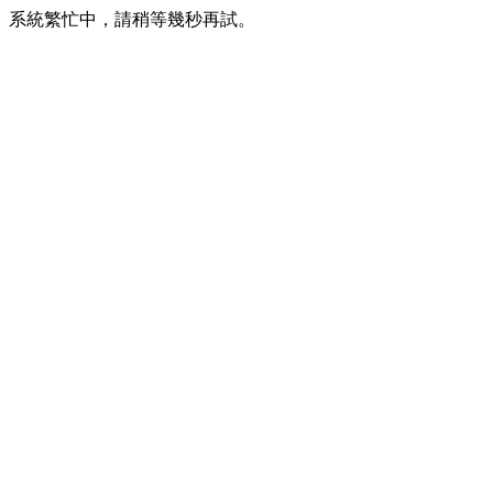
系統繁忙中，請稍等幾秒再試。