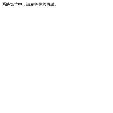
系統繁忙中，請稍等幾秒再試。