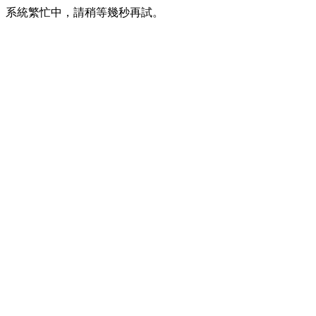
系統繁忙中，請稍等幾秒再試。