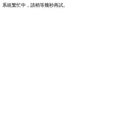
系統繁忙中，請稍等幾秒再試。