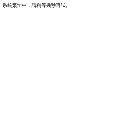
系統繁忙中，請稍等幾秒再試。