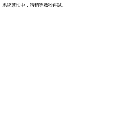
系統繁忙中，請稍等幾秒再試。