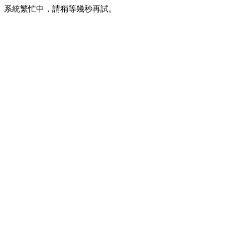
系統繁忙中，請稍等幾秒再試。