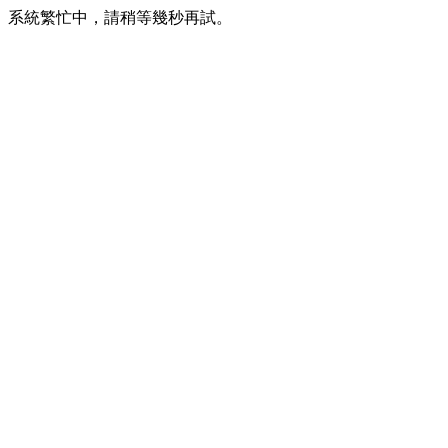
系統繁忙中，請稍等幾秒再試。