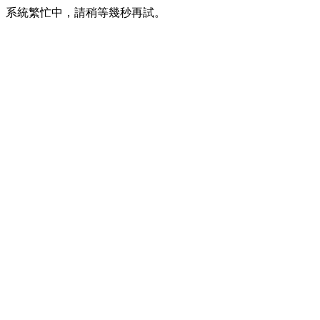
系統繁忙中，請稍等幾秒再試。